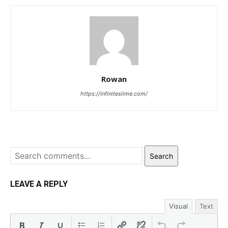
Rowan
https://infiniteslime.com/
Search
LEAVE A REPLY
Visual
Text