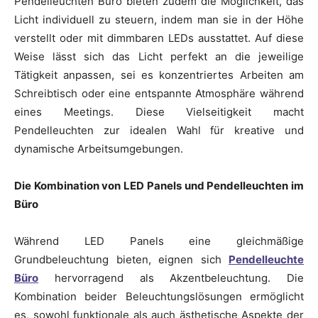
Pendelleuchten Büro bieten zudem die Möglichkeit, das
Licht individuell zu steuern, indem man sie in der Höhe
verstellt oder mit dimmbaren LEDs ausstattet. Auf diese
Weise lässt sich das Licht perfekt an die jeweilige
Tätigkeit anpassen, sei es konzentriertes Arbeiten am
Schreibtisch oder eine entspannte Atmosphäre während
eines Meetings. Diese Vielseitigkeit macht
Pendelleuchten zur idealen Wahl für kreative und
dynamische Arbeitsumgebungen.
Die Kombination von LED Panels und Pendelleuchten im
Büro
Während LED Panels eine gleichmäßige
Grundbeleuchtung bieten, eignen sich
Pendelleuchte
Büro
hervorragend als Akzentbeleuchtung. Die
Kombination beider Beleuchtungslösungen ermöglicht
es, sowohl funktionale als auch ästhetische Aspekte der