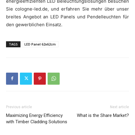
energieeffizienten LED Beleuchtungslösungen besuchen
Sie cologne-led.de, und erfahren Sie mehr über unser
breites Angebot an LED Panels und Pendelleuchten für
den gewerblichen Einsatz.
TAGS
LED Panel 62x62cm
Previous article
Next article
Maximizing Energy Efficiency
What is the Share Market?
with Timber Cladding Solutions