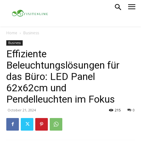
Home
Business
Business
Effiziente
Beleuchtungslösungen für
das Büro: LED Panel
62x62cm und
Pendelleuchten im Fokus
October 21, 2024
215
0