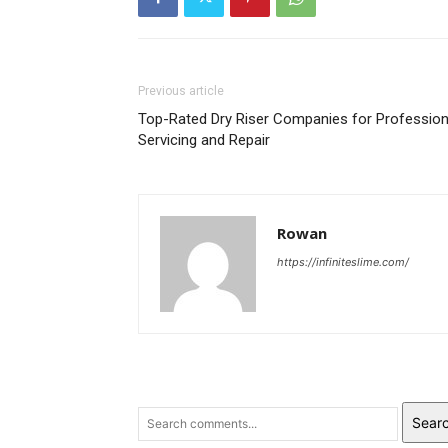
Previous article
Top-Rated Dry Riser Companies for Profession
Servicing and Repair
Rowan
https://infiniteslime.com/
Sear