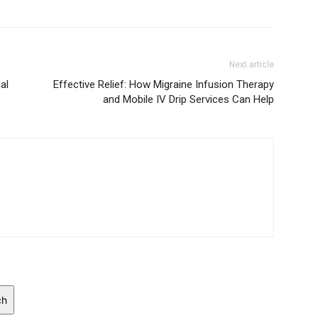
Next article
al
Effective Relief: How Migraine Infusion Therapy
and Mobile IV Drip Services Can Help
ch