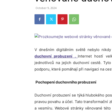
October 9, 2024
V dnešním digitálním světě nebylo nikdy
duchovní probuzení .
Internet hostí v
jednotlivců na jejich duchovní cestě. Tyto
podporu, které pomáhají při navigaci na ces
Pochopení duchovního probuzení
Duchovní probuzení se týká hlubokého posu
pravou povahu a účel. Tato transformační
a vesmíru. Webové stránky věnované této