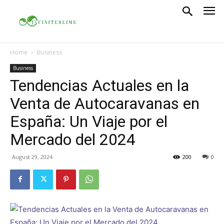
Home
Business
Business
Tendencias Actuales en la
Venta de Autocaravanas en
España: Un Viaje por el
Mercado del 2024
August 29, 2024
200
0