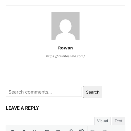
Rowan
https://infiniteslime.com/
Search
LEAVE A REPLY
Visual
Text